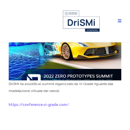
Salta
al
contenuto
DriSMi ha assistito al summit organizzato da Vi-Grade riguardo alla
modellazione virtuale dei veicoli.
https://conference.vi-grade.com/