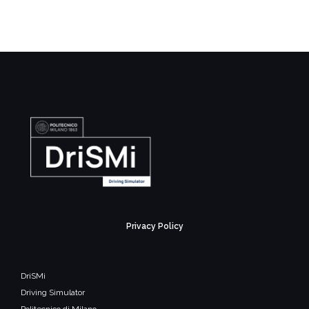
Privacy Policy
DriSMi
Driving Simulator