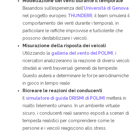
Modellazione dei venti durante il temporale
Basandosi sull’esperienza dell’
Università di Genova
nel progetto europeo
THUNDERR
, il team simulerà il
comportamento dei venti durante i temporali, in
particolare le raffiche improvvise e turbolente che
possono destabilizzare i veicoli.
Misurazione della risposta dei veicoli
Utilizzando la
galleria del vento del POLIMI
, i
ricercatori analizzeranno la reazione di diversi veicoli
stradali ai venti trasversali generati da tempeste.
Questo aiuterà a determinare le forze aerodinamiche
in gioco in tempo reale.
Ricreare le reazioni dei conducenti
Il
simulatore di guida DRISMI di POLIMI
metterà in
risalto l’elemento umano. In un ambiente virtuale
sicuro, i conducenti reali saranno esposti a scenari di
tempesta realistici per comprendere come le
persone e i veicoli reagiscono allo stress.