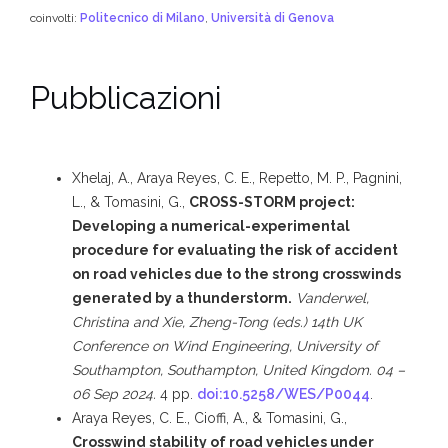
coinvolti:
Politecnico di Milano
,
Università di Genova
Pubblicazioni
Xhelaj, A., Araya Reyes, C. E., Repetto, M. P., Pagnini,
L., & Tomasini, G.,
CROSS-STORM project:
Developing a numerical-experimental
procedure for evaluating the risk of accident
on road vehicles due to the strong crosswinds
generated by a thunderstorm.
Vanderwel,
Christina and Xie, Zheng-Tong (eds.)
14th UK
Conference on Wind Engineering, University of
Southampton, Southampton, United Kingdom. 04 –
06 Sep 2024.
4 pp.
doi:10.5258/WES/P0044
.
Araya Reyes, C. E., Cioffi, A., & Tomasini, G.,
Crosswind stability of road vehicles under