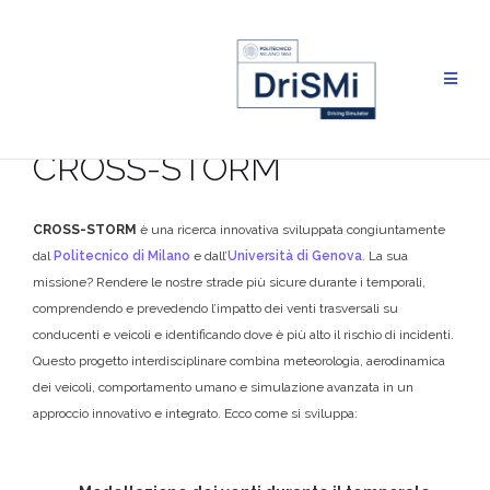
Salta
al
contenuto
CROSS-STORM
CROSS-STORM
è una ricerca innovativa sviluppata congiuntamente
dal
Politecnico di Milano
e dall’
Università di Genova
. La sua
missione? Rendere le nostre strade più sicure durante i temporali,
comprendendo e prevedendo l’impatto dei venti trasversali su
conducenti e veicoli e identificando dove è più alto il rischio di incidenti.
Questo progetto interdisciplinare combina meteorologia, aerodinamica
dei veicoli, comportamento umano e simulazione avanzata in un
approccio innovativo e integrato. Ecco come si sviluppa: