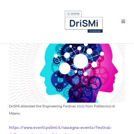
Skip
to
content
DriSMi attended the Engineering Festival 2021 from Politecnico di
Milano.
https://www.eventi.polimi.it/rassegna-evento/festival-