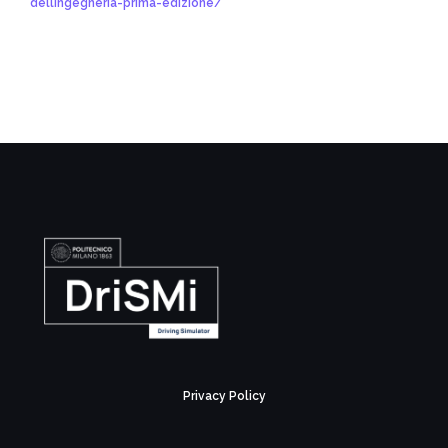
dellingegneria-prima-edizione/
Privacy Policy